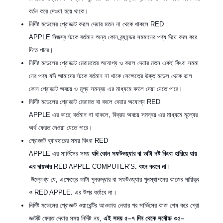
বর্তন করে দেওয়া হয়ে থাকে।
নির্দিষ্ট মডেলের প্রোডাক্ট বদলে দেয়ার মতন না থেকে থাকলে RED
APPLE নিজস্ব স্টকে বর্তমান অন্য কোন ব্র্যান্ডের সমমানের পণ্য দিয়ে বদল করে
দিতে পারে।
নির্দিষ্ট মডেলের প্রোডাক্ট মেরামতের অযোগ্য ও বদলে দেয়ার মতন একই কিংবা সমমা
নের পণ্য যদি আমাদের স্টকে বর্তমান না থাকে সেক্ষেত্রে উক্ত মডেল থেকে ভাল
কোন প্রোডাক্ট অবচয় ও মূল্য সমন্বয় এর মাধ্যমে বদলে দেয়া যেতে পারে।
নির্দিষ্ট মডেলের প্রোডাক্ট মেরামত বা বদলে দেয়ার অযোগ্য RED
APPLE এর কাছে বর্তমান না থাকলে, বিক্রয় অবচয় সমন্বয় এর মাধ্যমে মূল্যের
অর্থ ফেরত দেওয়া যেতে পারে।
প্রোডাক্ট ব্যাবহারের সময় কিংবা RED
APPLE এর সার্ভিসের সময়
যদি
কোন
সফটওয়্যার
বা
ডাটা
নষ্ট
কিংবা
হারিয়ে
যায়
এর
দায়ভার
RED APPLE COMPUTER’S
.
বহন
করবে
না
।
উল্লেখ্য যে, এক্ষেত্রে ডাটা পুনরুদ্ধার বা সফটওয়্যার পুনস্থাপনের কাজের দায়িত্ত্ব
ও RED APPLE. এর উপর বর্তাবে না।
নির্দিষ্ট মডেলের প্রোডাক্ট ওয়ারেন্টির আওতায় নেয়ার পর সার্ভিসের কাজ শেষ করে প্রো
ডাক্টটি ফেরত দেয়ার সময় নির্দিষ্ট নয়,
এই
সময়
৫
–
৭
দিন
থেকে
সর্বোচ্চ
৩৫
–